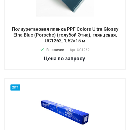
Полиуретановая пленка PPF Colors Ultra Glossy
Etna Blue (Porsche) (голубой Этна), глянцевая,
UC1262, 1,52×15 м
В наличии
Арт.
UC1262
Цена по зап
р
осу
ХИТ