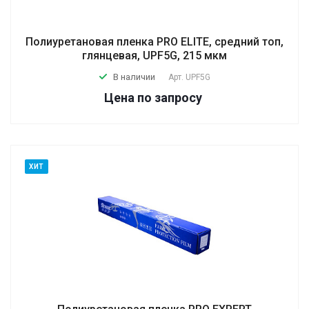
Полиуретановая пленка PRO ELITE, средний топ,
глянцевая, UPF5G, 215 мкм
В наличии
Арт.
UPF5G
Цена по зап
р
осу
ХИТ