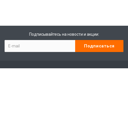
Подписывайтесь на новости и акции:
Компания
Контакты
Отзывы
Программа лояльности
Сотрудники
Студенты
Лицензии