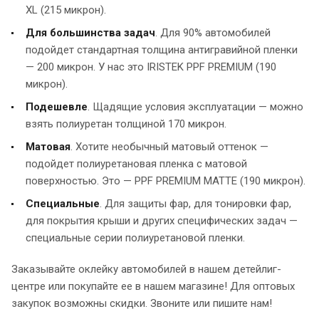
XL (215 микрон).
Для большинства задач
. Для 90% автомобилей
подойдет стандартная толщина антигравийной пленки
— 200 микрон. У нас это IRISTEK PPF PREMIUM (190
микрон).
Подешевл
е
. Щадящие условия эксплуатации — можно
взять полиуретан толщиной 170 микрон.
Матовая
. Хотите необычный матовый оттенок —
подойдет полиуретановая пленка с матовой
поверхностью. Это — PPF PREMIUM MATTE (190 микрон).
Специальные
. Для защиты фар, для тонировки фар,
для покрытия крыши и других специфических задач —
специальные серии полиуретановой пленки.
Заказывайте оклейку автомобилей в нашем детейлиг-
центре или покупайте ее в нашем магазине! Для оптовых
закупок возможны скидки. Звоните или пишите нам!