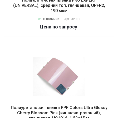
Полиуретановая пленка PRO EXPERT
(UNIVERSAL), средний топ, глянцевая, UPFR2,
190 мкм
В наличии
Арт.
UPFR2
Цена по зап
р
осу
Полиуретановая пленка PPF Colors Ultra Glossy
Cherry Blossom Pink (вишнево-розовый),