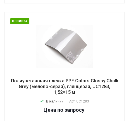
НОВИНКА
Полиуретановая пленка PPF Colors Glossy Chalk
Grey (мелово-серая), глянцевая, UC1283,
1,52×15 м
В наличии
Арт.
UC1283
Цена по зап
р
осу