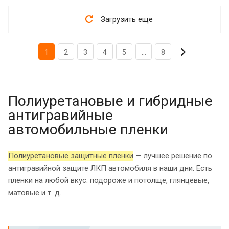
Загрузить еще
1
2
3
4
5
...
8
Полиуретановые и гибридные
антигравийные
автомобильные пленки
Полиуретановые защитные пленки
— лучшее решение по
антигравийной защите ЛКП автомобиля в наши дни. Есть
пленки на любой вкус: подороже и потолще, глянцевые,
матовые и т. д.