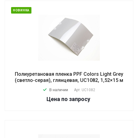
НОВИНКА
Полиуретановая пленка PPF Colors Light Grey
(светло-серая), глянцевая, UC1082, 1,52×15 м
В наличии
Арт.
UC1082
Цена по зап
р
осу