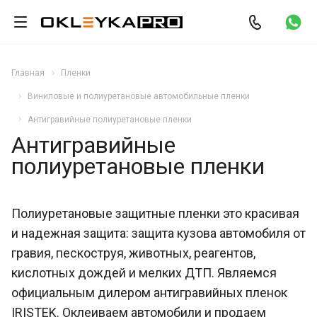
Главная
Пленки
Виниловые и полиуретановые автомобильные пленки
Антигравийные полиуретановые пленки
Антигравийные
полиуретановые пленки
Полиуретановые защитные пленки это красивая
и надежная защита: защита кузова автомобиля от
гравия, пескоструя, животных, реагентов,
кислотных дождей и мелких ДТП. Являемся
официальным дилером антигравийных пленок
IRISTEK. Оклеиваем автомобили и продаем