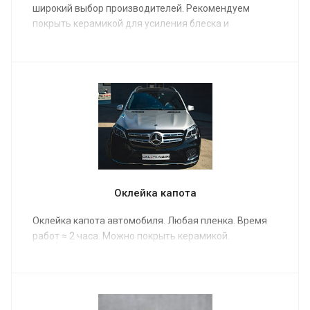
широкий выбор производителей. Рекомендуем
покрыть керамикой для усиления блеска и
гидрофобного эффекта.
Оклейка капота
Оклейка капота автомобиля. Любая пленка. Время
работ ≈ 2 часа. Можно покрыть керамикой.