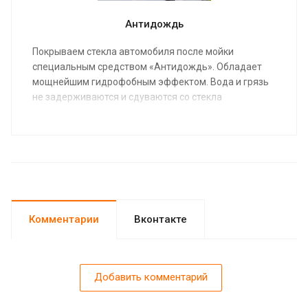
Антидождь
Покрываем стекла автомобиля после мойки
специальным средством «Антидождь». Обладает
мощнейшим гидрофобным эффектом. Вода и грязь
не задерживаются и сдуваются со стекла
набегающим потоком воздуха.
Комментарии
Вконтакте
Добавить комментарий