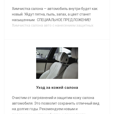
Химчистка салона — автомобиль внутри будет как
новый. Уйдут пятна, пыль, запах, а цвет станет
насыщенным. СПЕЦИАЛЬНОЕ ПРЕДЛОЖЕНИЕ!
Химчистка салона авто с нанесением защитных
составов на кожу/пластик/текстиль за 16 000 ₽
Уход за кожей салона
Очистим от загрязнений и защитим кожу салона
автомобиля. Это позволит сохранить отличный вид
на долгие годы. Рекомендуем новым и