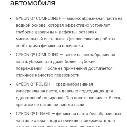
автомобиля
GYEON Q² COMPOUND+ — высокоабразивная паста на
водной основе, которая эффективно устраняет
глубокие царапины и дефекты, оставляя
минимальный след пыли. Для завершения работы
необходима финишная полировка.
GYEON Q² COMPOUND — также высокоабразивная
паста, убирающая даже более глубокие
повреждения. После ее применения достигается
отличное качество поверхности.
GYEON Q² POLISH — среднеабразивная
универсальная паста, идеально подходящая для
одноэтапной полировки. Она восстанавливает блеск,
при этом не оставляет много пыли.
GYEON Q² PRIMER — финишная паста без абразивных
частиц, которая подготавливает поверхность для