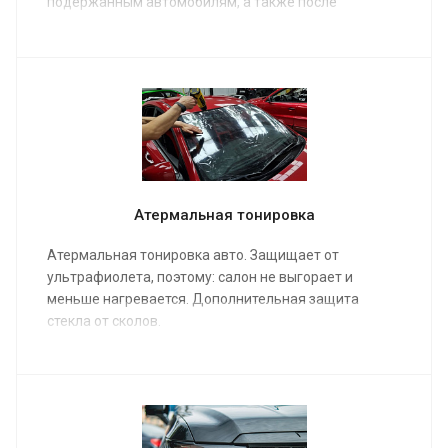
подержанным автомобилям, а также после
восстановления кожи от повреждений.
Атермальная тонировка
Атермальная тонировка авто. Защищает от
ультрафиолета, поэтому: салон не выгорает и
меньше нагревается. Дополнительная защита
стекла от сколов.