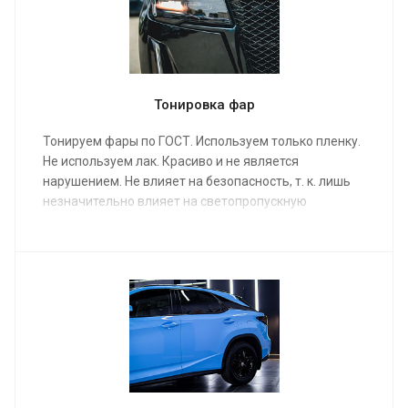
Тонировка фар
Тонируем фары по ГОСТ. Используем только пленку.
Не используем лак. Красиво и не является
нарушением. Не влияет на безопасность, т. к. лишь
незначительно влияет на светопропускную
способность. Используем лучшие дорогие пленки.