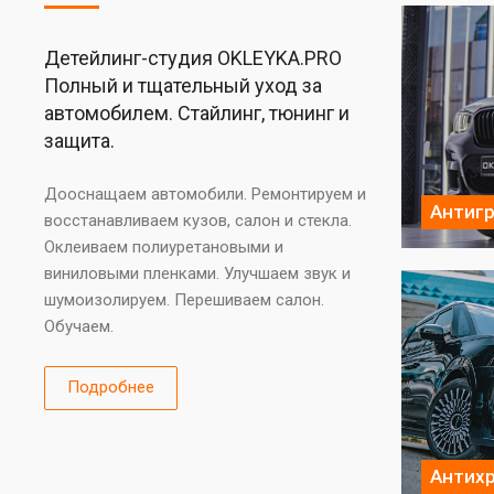
Детейлинг-студия OKLEYKA.PRO
Полный и тщательный уход за
автомобилем. Стайлинг, тюнинг и
защита.
Дооснащаем автомобили. Ремонтируем и
Антигр
восстанавливаем кузов, салон и стекла.
Оклеиваем полиуретановыми и
виниловыми пленками. Улучшаем звук и
шумоизолируем. Перешиваем салон.
Обучаем.
Подробнее
Антих