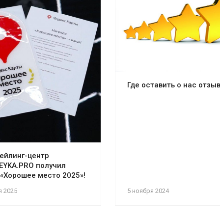
Где оставить о нас отзы
ейлинг-центр
EYKA.PRO получил
 «Хорошее место 2025»!
я 2025
5 ноября 2024