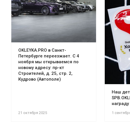
OKLEYKA.PRO в Санкт-
Петербурге переезжает. C 4
ноября мы открываемся по
новому адресу: пр-кт
Строителей, д. 25, стр. 2,
Кудрово (Автополе)
Наш дет
SPB.OKL
награду
21 октября 2025
1 сентябр