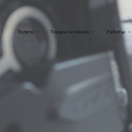
Услуги
Товары и плёнки
Работы