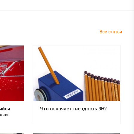
Все статьи
ийся
Что означает твердость 9H?
енки