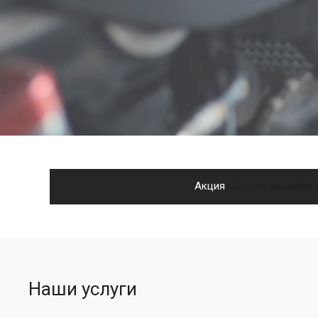
Акция
Полная оклейка 
Наши услуги