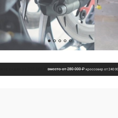
авто
седан от 220 000 ₽
вместо от 280 000 ₽
кроссовер от 240 0