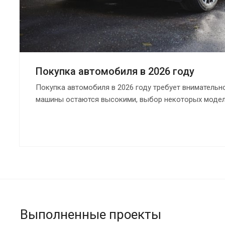
Покупка автомобиля в 2026 году
Покупка автомобиля в 2026 году требует внимательн
машины остаются высокими, выбор некоторых моделе
вторичном рынке всё ещё много автомобилей с непр
Поэтому перед сделкой важно заранее понять, как к
году без лишних рисков и на что смотреть в первую 
Выполненные проекты