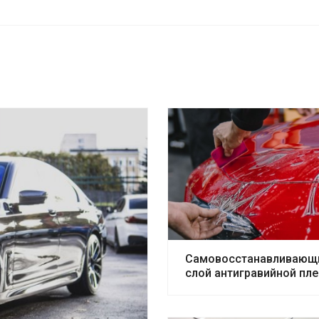
Самовосстанавливающ
слой антигравийной пл