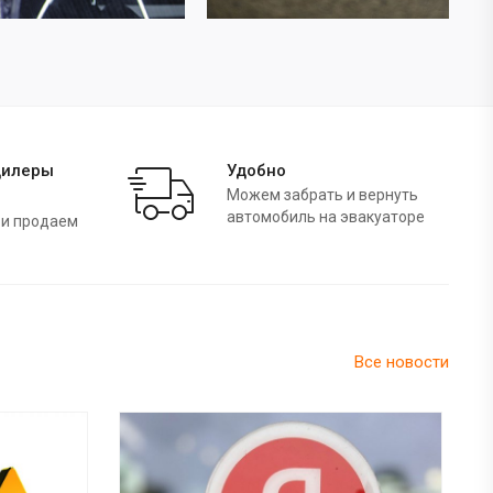
дилеры
Удобно
Можем забрать и вернуть
автомобиль на эвакуаторе
 и продаем
Все новости