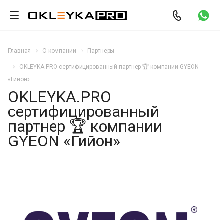
Главная
О компании
Партнеры
OKLEYKA.PRO сертифицированный партнер 🏆 компании GYEON
«Гийон»
OKLEYKA.PRO
сертифицированный
партнер 🏆 компании
GYEON «Гийон»