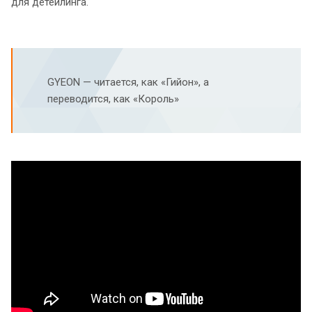
для детейлинга.
GYEON — читается, как «Гийон», а
переводится, как «Король»