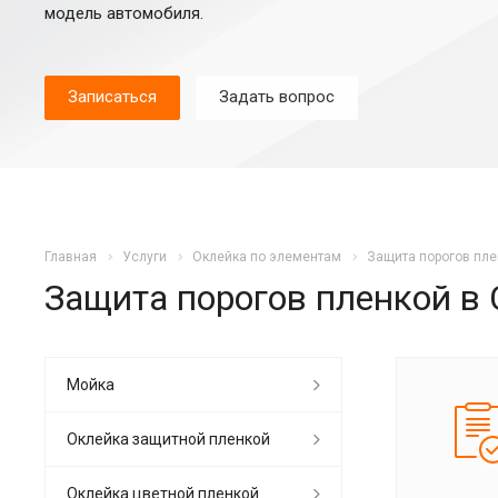
модель автомобиля.
Записаться
Задать вопрос
Главная
Услуги
Оклейка по элементам
Защита порогов пле
Защита порогов пленкой в 
Мойка
Оклейка защитной пленкой
Оклейка цветной пленкой