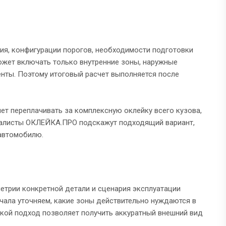
ия, конфигурации порогов, необходимости подготовки
ожет включать только внутренние зоны, наружные
енты. Поэтому итоговый расчет выполняется после
ет переплачивать за комплексную оклейку всего кузова,
ециалисты ОКЛЕЙКА.ПРО подскажут подходящий вариант,
автомобилю.
етрии конкретной детали и сценария эксплуатации
чала уточняем, какие зоны действительно нуждаются в
акой подход позволяет получить аккуратный внешний вид