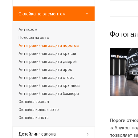
Оклейка по элементам
Антихром
Фотога
Полосы на авто
Антигравийная защита порогов
Антигравийная защита крыши
Антигравийная защита дверей
Антигравийная защита арок
Антигравийная защита стоек
Антигравийная защита крыльев
Антигравийная защита бампера
Оклейка зеркал
Оклейка крыши авто
Оклейка капота
Пороги относ
каблуков, по
Детейлинг салона
позволяет за