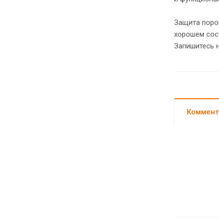
Защита поро
хорошем сос
Запишитесь н
Коммент