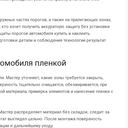
ружных частях порогов, а также на прилегающих зонах,
, кто хочет получить аккуратную защиту без установки
щиты порогов автомобиля купить и наклеить
дготовки детали и соблюдения технологии результат
томобиля пленкой
. Мастер уточняет, какие зоны требуется закрыть,
верхность тщательно очищается, обезжиривается, при
ой материала, примерка элементов и нанесение пленки с
 Мастер распределяет материал без складок, следит за
ьтат выглядел цельно. После монтажа поверхность
ации и дальнейшему уходу.