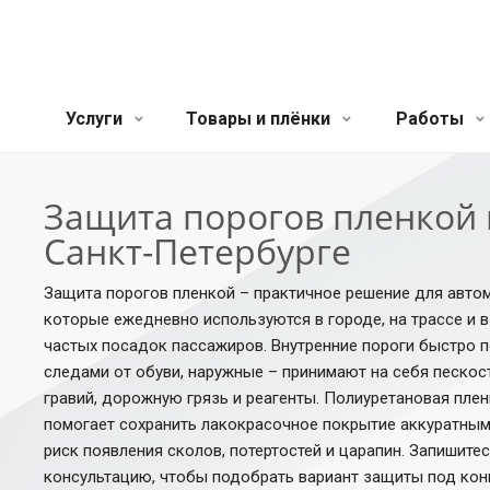
Услуги
Товары и плёнки
Работы
Защита порогов пленкой 
Санкт-Петербурге
Защита порогов пленкой – практичное решение для авто
которые ежедневно используются в городе, на трассе и в
частых посадок пассажиров. Внутренние пороги быстро 
следами от обуви, наружные – принимают на себя пескос
гравий, дорожную грязь и реагенты. Полиуретановая плен
помогает сохранить лакокрасочное покрытие аккуратным
риск появления сколов, потертостей и царапин. Запишитес
консультацию, чтобы подобрать вариант защиты под ко