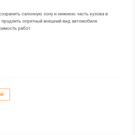
сохранить салонную зону и нижнюю часть кузова в
 продлить опрятный внешний вид автомобиля.
оимость работ.
ий