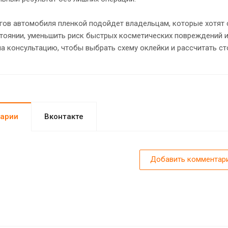
гов автомобиля пленкой подойдет владельцам, которые хотят 
тоянии, уменьшить риск быстрых косметических повреждений и
а консультацию, чтобы выбрать схему оклейки и рассчитать ст
арии
Вконтакте
Добавить комментар