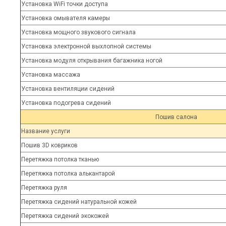
Установка WiFi точки доступа
Установка омывателя камеры
Установка мощного звукового сигнала
Установка электронной выхлопной системы
Установка модуля открывания багажника ногой
Установка массажа
Установка вентиляции сидений
Установка подогрева сидений
Пошив салона
Название услуги
Пошив 3D ковриков
Перетяжка потолка тканью
Перетяжка потолка алькантарой
Перетяжка руля
Перетяжка сидений натуральной кожей
Перетяжка сидений экокожей