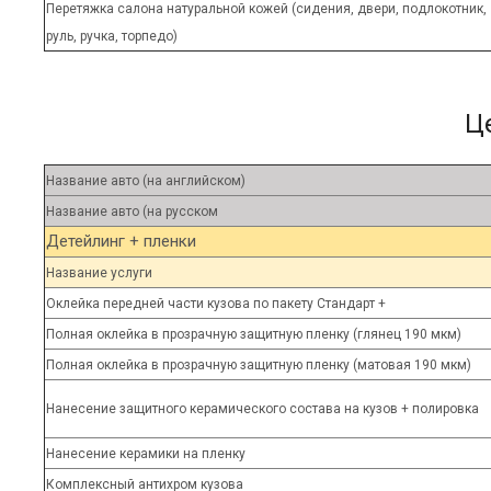
Перетяжка салона натуральной кожей (сидения, двери, подлокотник,
руль, ручка, торпедо)
Ц
Название авто (на английском)
Название авто (на русском
Детейлинг + пленки
Название услуги
Оклейка передней части кузова по пакету Стандарт +
Полная оклейка в прозрачную защитную пленку (глянец 190 мкм)
Полная оклейка в прозрачную защитную пленку (матовая 190 мкм)
Нанесение защитного керамического состава на кузов + полировка
Нанесение керамики на пленку
Комплексный антихром кузова