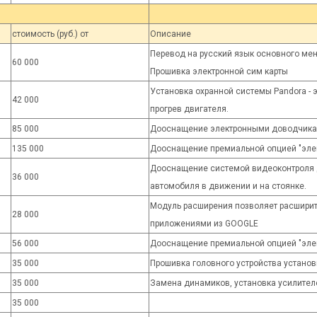
стоимость (руб.) от
Описание
Перевод на русский язык основного ме
60 000
Прошивка электронной сим карты
Установка охранной системы Pandora - 
42 000
прогрев двигателя.
85 000
Дооснащение электронными доводчик
135 000
Дооснащение премиальной опцией "эле
Дооснащение системой видеоконтроля д
36 000
автомобиля в движении и на стоянке.
Модуль расширения позволяет расшири
28 000
приложениями из GOOGLE
56 000
Дооснащение премиальной опцией "элек
35 000
Прошивка головного устройства устано
35 000
Замена динамиков, установка усилител
35 000