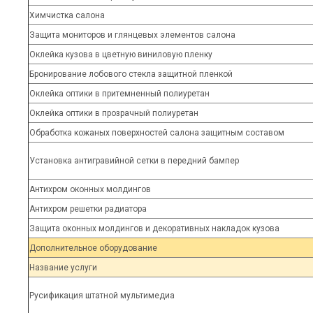
Химчистка салона
Защита мониторов и глянцевых элементов салона
Оклейка кузова в цветную виниловую пленку
Бронирование лобового стекла защитной пленкой
Оклейка оптики в притемненный полиуретан
Оклейка оптики в прозрачный полиуретан
Обработка кожаных поверхностей салона защитным составом
Установка антигравийной сетки в передний бампер
Антихром оконных молдингов
Антихром решетки радиатора
Защита оконных молдингов и декоративных накладок кузова
Дополнительное оборудование
Название услуги
Русификация штатной мультимедиа