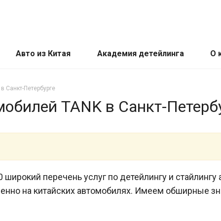
Авто из Китая
Академия детейлинга
О 
в Санкт-Петербурге
мобилей TANK в Санкт-Петерб
0 широкий перечень услуг по детейлингу и стайлинг
нно на китайских автомобилях. Имеем обширные знани