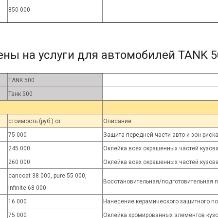
850 000
ены на услуги для автомобилей TANK 5
TANK 500
Танк 500
стоимость (руб.) от
Описание
75 000
Защита передней части авто и зон риск
245 000
Оклейка всех окрашенных частей кузов
260 000
Оклейка всех окрашенных частей кузов
cancoat 38 000, pure 55 000,
Восстановительная/подготовительная п
infinite 68 000
16 000
Нанесение керамического защитного по
75 000
Оклейка хромированных элементов кузо