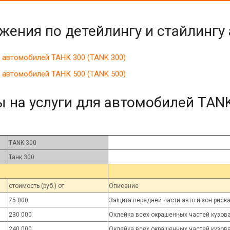
жения по детейлингу и стайлингу
х автомобилей ТАНК 300 (TANK 300)
х автомобилей ТАНК 500 (TANK 500)
 на услуги для автомобилей TAN
TANK 300
Танк 300
стоимость (руб.) от
Описание
75 000
Защита передней части авто и зон риск
230 000
Оклейка всех окрашенных частей кузов
240 000
Оклейка всех окрашенных частей кузов