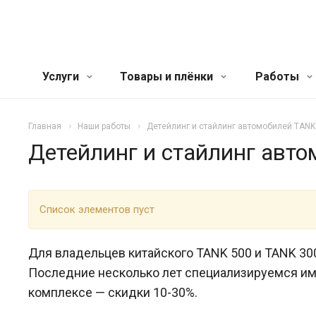
Услуги
Товары и плёнки
Работы
Главная
Наши работы
Детейлинг и стайлинг автомобилей TANK 
Детейлинг и стайлинг авто
Список элементов пуст
Для владельцев китайского TANK 500 и TANK 30
Последние несколько лет специализируемся име
комплексе — скидки 10-30%.