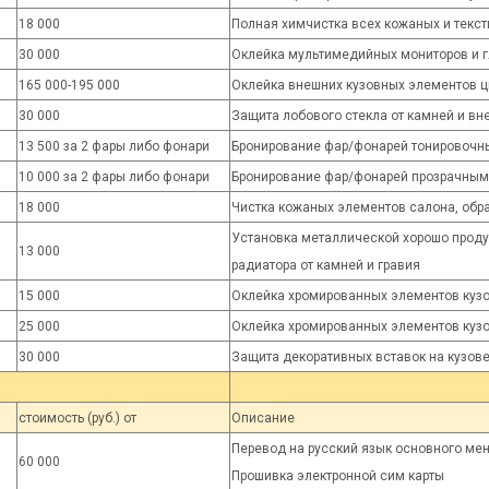
18 000
Полная химчистка всех кожаных и текс
30 000
Оклейка мультимедийных мониторов и г
165 000-195 000
Оклейка внешних кузовных элементов 
30 000
Защита лобового стекла от камней и в
13 500 за 2 фары либо фонари
Бронирование фар/фонарей тонировочн
10 000 за 2 фары либо фонари
Бронирование фар/фонарей прозрачным
18 000
Чистка кожаных элементов салона, об
Установка металлической хорошо проду
13 000
радиатора от камней и гравия
15 000
Оклейка хромированных элементов кузо
25 000
Оклейка хромированных элементов кузо
30 000
Защита декоративных вставок на кузов
стоимость (руб.) от
Описание
Перевод на русский язык основного ме
60 000
Прошивка электронной сим карты