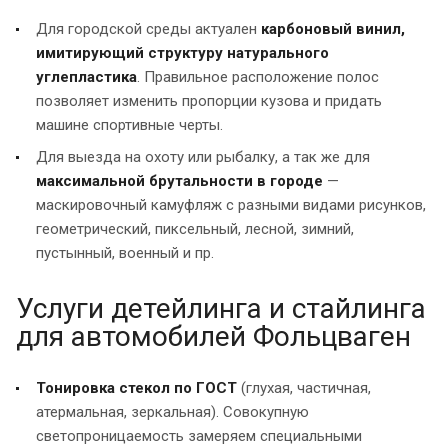
Для городской среды актуален
карбоновый винил,
имитирующий структуру натурального
углепластика
. Правильное расположение полос
позволяет изменить пропорции кузова и придать
машине спортивные черты.
Для выезда на охоту или рыбалку, а так же для
максимальной брутальности в городе
—
маскировочный камуфляж с разными видами рисунков,
геометрический, пиксельный, лесной, зимний,
пустынный, военный и пр.
Услуги детейлинга и стайлинга
для автомобилей Фольцваген
Тонировка стекол по ГОСТ
(глухая, частичная,
атермальная, зеркальная). Совокупную
светопроницаемость замеряем специальными