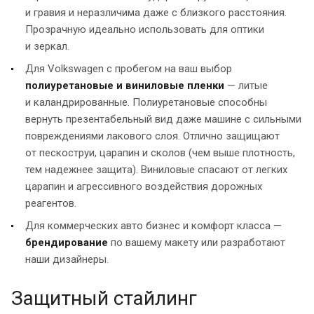
и гравия и неразличима даже с близкого расстояния.
Прозрачную идеально использовать для оптики
и зеркал.
Для Volkswagen с пробегом на ваш выбор
полиуретановые и виниловые пленки
— литые
и каландрированные. Полиуретановые способны
вернуть презентабельный вид даже машине с сильными
повреждениями лакового слоя. Отлично защищают
от пескоструи, царапин и сколов (чем выше плотность,
тем надежнее защита). Виниловые спасают от легких
царапин и агрессивного воздействия дорожных
реагентов.
Для коммерческих авто бизнес и комфорт класса —
брендирование
по вашему макету или разработают
наши дизайнеры.
Защитный стайлинг