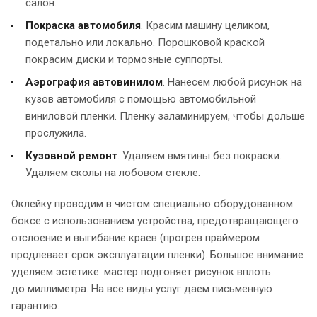
салон.
Покраска автомобиля
. Красим машину целиком,
подетально или локально. Порошковой краской
покрасим диски и тормозные суппорты.
Аэрография автовинилом
. Нанесем любой рисунок на
кузов автомобиля с помощью автомобильной
виниловой пленки. Пленку заламинируем, чтобы дольше
прослужила.
Кузовной ремонт
. Удаляем вмятины без покраски.
Удаляем сколы на лобовом стекле.
Оклейку проводим в чистом специально оборудованном
боксе с использованием устройства, предотвращающего
отслоение и выгибание краев (прогрев праймером
продлевает срок эксплуатации пленки). Большое внимание
уделяем эстетике: мастер подгоняет рисунок вплоть
до миллиметра. На все виды услуг даем письменную
гарантию.