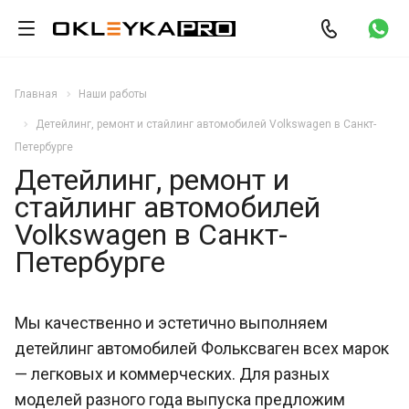
Главная
Наши работы
Детейлинг, ремонт и стайлинг автомобилей Volkswagen в Санкт-
Петербурге
Детейлинг, ремонт и
стайлинг автомобилей
Volkswagen в Санкт-
Петербурге
Мы качественно и эстетично выполняем
детейлинг автомобилей Фольксваген всех марок
— легковых и коммерческих. Для разных
моделей разного года выпуска предложим