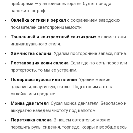
приборами — у автоинспектора не будет повода
наложить штраф.
Оклейка оптики и зеркал
с сохранением заводских
показателей светопроницаемости.
Тональный и контрастный «антихром»
с элементами
индивидуального стиля.
Химчистка салона.
Удалим посторонние запахи, пятна.
Реставрация кожи салона
. Если где-то есть порез или
протертость, то мы ее устраним.
Полировка кузова или пленки
. Удалим мелкие
царапины, «паутинку», сколы. Подготовим авто к
оклейке или продаже.
Мойка двигателя
. Сухая мойка двигателя. Безопасно и
аккуратно наведем чистоту под капотом.
Перетяжка салона
. В нашем автоателье можно
перешить руль, сидения, торпедо, ковры и вообще весь