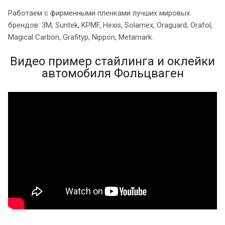
Работаем с фирменными пленками лучших мировых
брендов: 3M, Suntek, KPMF, Hexis, Solarnex, Oraguard, Orafol,
Magical Carbon, Grafityp, Nippon, Metamark.
Видео пример стайлинга и оклейки
автомобиля Фольцваген