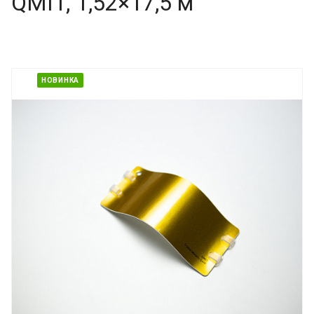
QMI1, 1,52×17,5 м
НОВИНКА