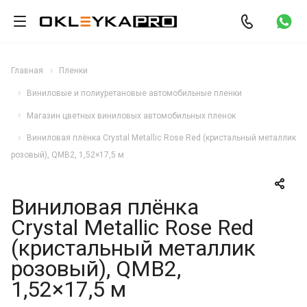
Главная
Пленки
Виниловые и полиуретановые автомобильные пленки
Магазин цветных виниловых автомобильных пленок
Виниловая плёнка Crystal Metallic Rose Red (кристальный металлик
розовый), QMB2, 1,52×17,5 м
Виниловая плёнка
Crystal Metallic Rose Red
(кристальный металлик
розовый), QMB2,
1,52×17,5 м