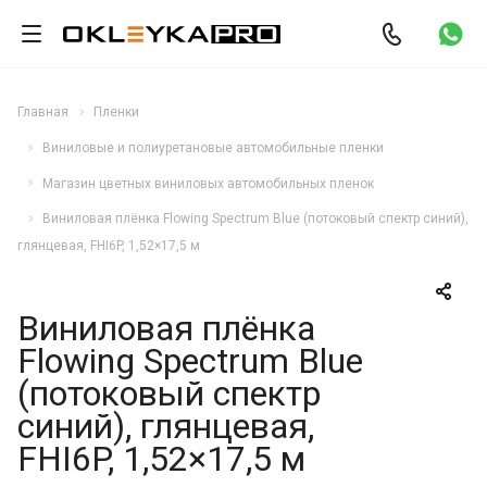
Главная
Пленки
Виниловые и полиуретановые автомобильные пленки
Магазин цветных виниловых автомобильных пленок
Виниловая плёнка Flowing Spectrum Blue (потоковый спектр синий),
глянцевая, FHI6P, 1,52×17,5 м
Виниловая плёнка
Flowing Spectrum Blue
(потоковый спектр
синий), глянцевая,
FHI6P, 1,52×17,5 м