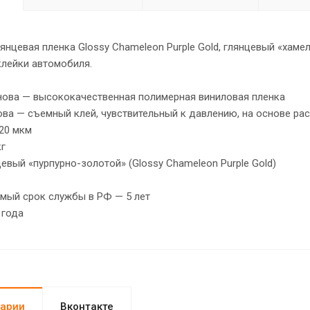
янцевая пленка Glossy Chameleon Purple Gold, глянцевый «хамел
клейки автомобиля.
нова — высококачественная полимерная виниловая пленка
ва — съемный клей, чувствительный к давлению, на основе ра
20 мкм
кг
евый «пурпурно-золотой» (Glossy Chameleon Purple Gold)
мый срок службы в РФ — 5 лет
 года
арии
Вконтакте