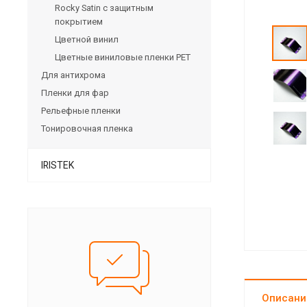
Rocky Satin с защитным
покрытием
Цветной винил
Цветные виниловые пленки PET
Для антихрома
Пленки для фар
Рельефные пленки
Тонировочная пленка
IRISTEK
Описани