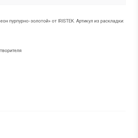
еон пурпурно-золотой» от IRISTEK. Артикул из раскладки:
створителя