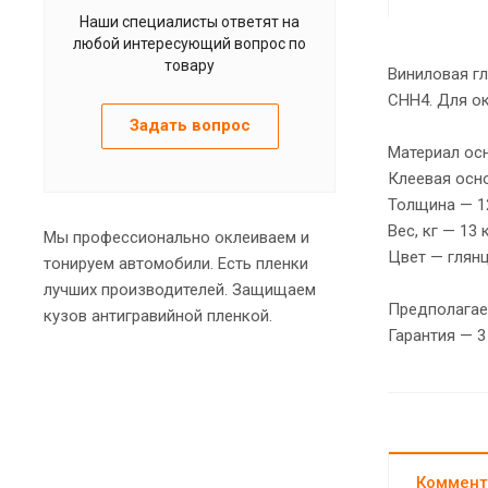
Наши специалисты ответят на
любой интересующий вопрос по
товару
Виниловая гл
CHH4. Для о
Задать вопрос
Материал ос
Клеевая осно
Толщина — 1
Вес, кг — 13 
Мы профессионально оклеиваем и
Цвет — глянц
тонируем автомобили. Есть пленки
лучших производителей. Защищаем
Предполагае
кузов антигравийной пленкой.
Гарантия — 3
Коммент