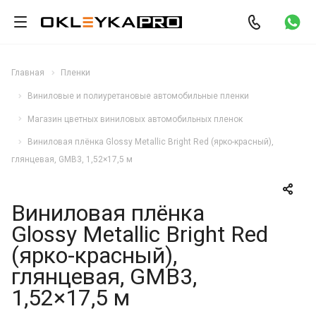
Главная
Пленки
Виниловые и полиуретановые автомобильные пленки
Магазин цветных виниловых автомобильных пленок
Виниловая плёнка Glossy Metallic Bright Red (ярко-красный),
глянцевая, GMB3, 1,52×17,5 м
Виниловая плёнка
Glossy Metallic Bright Red
(ярко-красный),
глянцевая, GMB3,
1,52×17,5 м