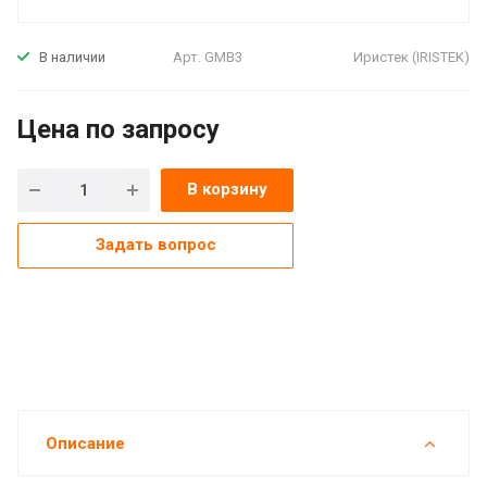
Арт.
GMB3
Иристек (IRISTEK)
В наличии
Цена по зап
р
осу
В корзину
Задать вопрос
Описание