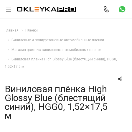
Главная
Пленки
Виниловые и полиуретановые автомобильные пленки
Магазин цветных виниловых автомобильных пленок
Виниловая плёнка High Glossy Blue (блестящий синий), HGG0,
1,52×17,5 м
Виниловая плёнка High
Glossy Blue (блестящий
синий), HGG0, 1,52×17,5
м