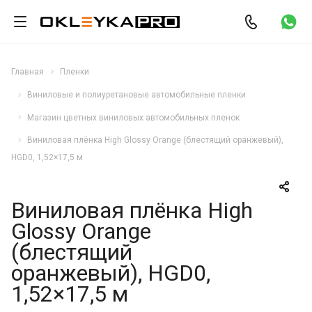
Главная
Пленки
Виниловые и полиуретановые автомобильные пленки
Магазин цветных виниловых автомобильных пленок
Виниловая плёнка High Glossy Orange (блестящий оранжевый),
HGD0, 1,52×17,5 м
Виниловая плёнка High
Glossy Orange
(блестящий
оранжевый), HGD0,
1,52×17,5 м