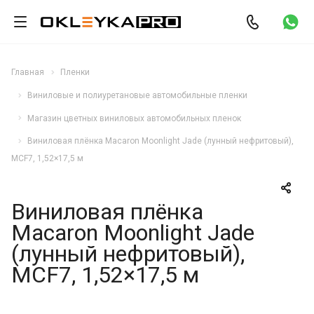
Главная
Пленки
Виниловые и полиуретановые автомобильные пленки
Магазин цветных виниловых автомобильных пленок
Виниловая плёнка Macaron Moonlight Jade (лунный нефритовый),
MCF7, 1,52×17,5 м
Виниловая плёнка
Macaron Moonlight Jade
(лунный нефритовый),
MCF7, 1,52×17,5 м