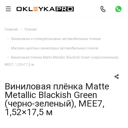
Главная
Пленки
Виниловые и полиуретановые автомобильные пленки
Магазин цветных виниловых автомобильных пленок
Виниловая плёнка Matte Metallic Blackish Green (черно-зеленый),
MEE7, 1,52×17,5 м
Виниловая плёнка Matte
Metallic Blackish Green
(черно-зеленый), MEE7,
1,52×17,5 м