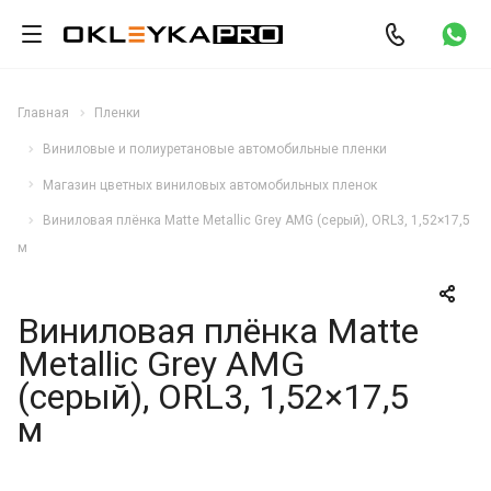
Главная
Пленки
Виниловые и полиуретановые автомобильные пленки
Магазин цветных виниловых автомобильных пленок
Виниловая плёнка Matte Metallic Grey AMG (серый), ORL3, 1,52×17,5
м
Виниловая плёнка Matte
Metallic Grey AMG
(серый), ORL3, 1,52×17,5
м