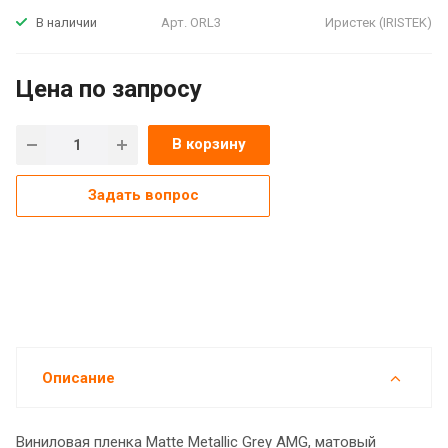
Арт.
ORL3
Иристек (IRISTEK)
В наличии
Цена по зап
р
осу
В корзину
Задать вопрос
Описание
Виниловая пленка Matte Metallic Grey AMG, матовый