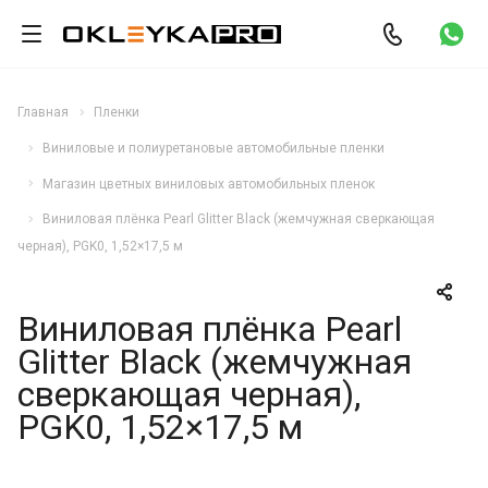
Главная
Пленки
Виниловые и полиуретановые автомобильные пленки
Магазин цветных виниловых автомобильных пленок
Виниловая плёнка Pearl Glitter Black (жемчужная сверкающая
черная), PGK0, 1,52×17,5 м
Виниловая плёнка Pearl
Glitter Black (жемчужная
сверкающая черная),
PGK0, 1,52×17,5 м