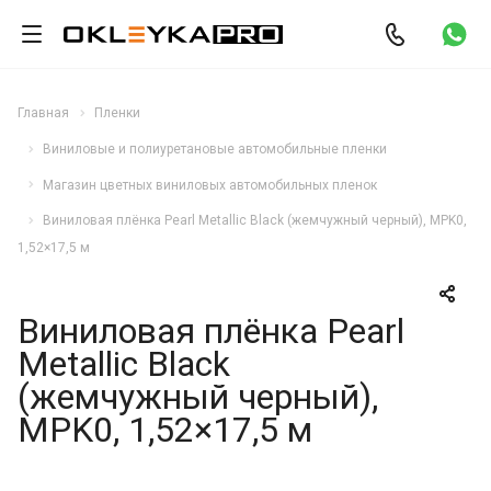
Главная
Пленки
Виниловые и полиуретановые автомобильные пленки
Магазин цветных виниловых автомобильных пленок
Виниловая плёнка Pearl Metallic Black (жемчужный черный), MPK0,
1,52×17,5 м
Виниловая плёнка Pearl
Metallic Black
(жемчужный черный),
MPK0, 1,52×17,5 м