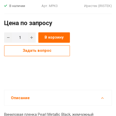
Арт.
MPK0
Иристек (IRISTEK)
В наличии
Цена по зап
р
осу
В корзину
Задать вопрос
Описание
Виниловая пленка Pearl Metallic Black, жемчужный