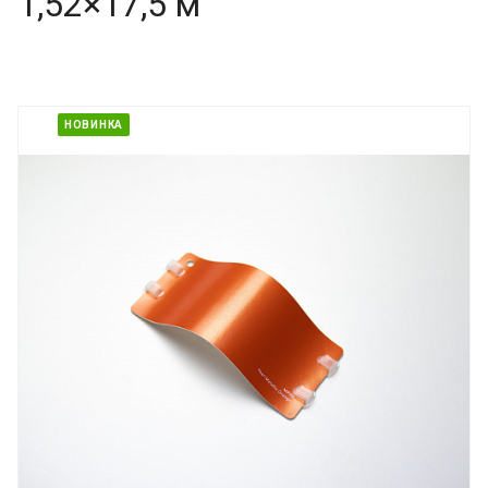
1,52×17,5 м
НОВИНКА