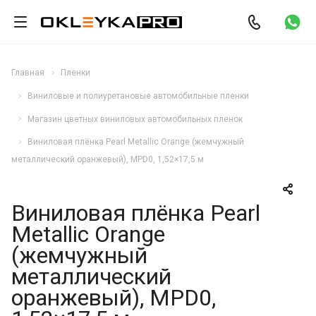
Главная
Пленки
Виниловые и полиуретановые автомобильные пленки
Магазин цветных виниловых автомобильных пленок
Виниловая плёнка Pearl Metallic Orange (жемчужный
металлический оранжевый), MPD0, 1,52×17,5 м
Виниловая плёнка Pearl
Metallic Orange
(жемчужный
металлический
оранжевый), MPD0,