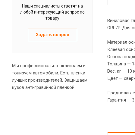
Наши специалисты ответят на
любой интересующий вопрос по
товару
Виниловая гл
ORL7P. Для о
Задать вопрос
Материал ос
Клеевая осно
Основа подл
Толщина — 1
Мы профессионально оклеиваем и
Вес, кг — 13 
тонируем автомобили. Есть пленки
Цвет — сверх
лучших производителей. Защищаем
кузов антигравийной пленкой.
Предполагае
Гарантия — 3