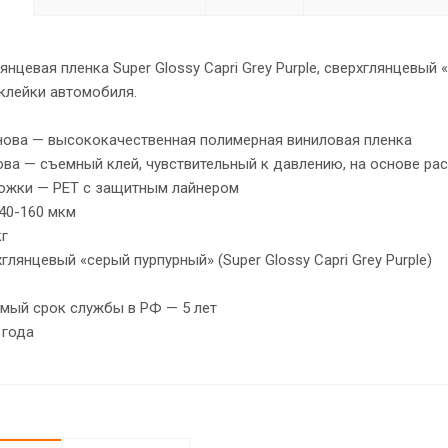
янцевая пленка Super Glossy Capri Grey Purple, сверхглянцевый 
клейки автомобиля.
нова — высококачественная полимерная виниловая пленка
ва — съемный клей, чувствительный к давлению, на основе ра
ожки — PET с защитным лайнером
40-160 мкм
кг
глянцевый «серый пурпурный» (Super Glossy Capri Grey Purple)
мый срок службы в РФ — 5 лет
 года