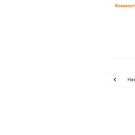
Коммент
Наз