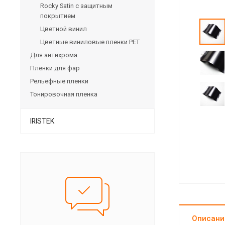
Rocky Satin с защитным
покрытием
Цветной винил
Цветные виниловые пленки PET
Для антихрома
Пленки для фар
Рельефные пленки
Тонировочная пленка
IRISTEK
Описани