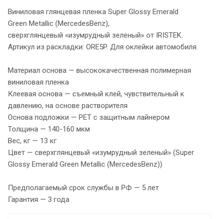
Виниловая глянцевая пленка Super Glossy Emerald
Green Metallic (MercedesBenz),
сверхглянцевый «изумрудный зеленый» от IRISTEK.
Артикул из раскладки: ORE5P. Для оклейки автомобиля.
Материал основа — высококачественная полимерная
виниловая пленка
Клеевая основа — съемный клей, чувствительный к
давлению, на основе растворителя
Основа подложки — PET с защитным лайнером
Толщина — 140-160 мкм
Вес, кг — 13 кг
Цвет — сверхглянцевый «изумрудный зеленый» (Super
Glossy Emerald Green Metallic (MercedesBenz))
Предполагаемый срок службы в РФ — 5 лет
Гарантия — 3 года