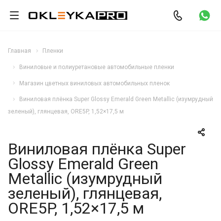
Главная
Пленки
Виниловые и полиуретановые автомобильные пленки
Магазин цветных виниловых автомобильных пленок
Виниловая плёнка Super Glossy Emerald Green Metallic (изумрудный
зеленый), глянцевая, ORE5P, 1,52×17,5 м
Виниловая плёнка Super
Glossy Emerald Green
Metallic (изумрудный
зеленый), глянцевая,
ORE5P, 1,52×17,5 м