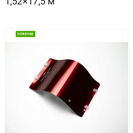
1,52×17,5 м
НОВИНКА