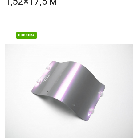
1,52×17,5 м
НОВИНКА