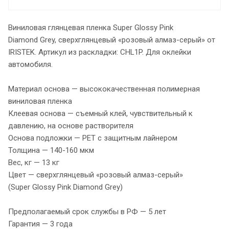
Виниловая глянцевая пленка Super Glossy Pink
Diamond Grey, сверхглянцевый «розовый алмаз-серый» от
IRISTEK. Артикул из раскладки: CHL1P. Для оклейки
автомобиля.
Материал основа — высококачественная полимерная
виниловая пленка
Клеевая основа — съемный клей, чувствительный к
давлению, на основе растворителя
Основа подложки — PET с защитным лайнером
Толщина — 140-160 мкм
Вес, кг — 13 кг
Цвет — сверхглянцевый «розовый алмаз-серый»
(Super Glossy Pink Diamond Grey)
Предполагаемый срок службы в РФ — 5 лет
Гарантия — 3 года