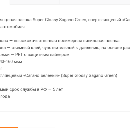
янцевая пленка Super Glossy Sagano Green, сверхглянцевый «Саг
 автомобиля.
нова — высококачественная полимерная виниловая пленка
ва — съемный клей, чувствительный к давлению, на основе ра
ожки — PET с защитным лайнером
40-160 мкм
кг
глянцевый «Сагано зеленый» (Super Glossy Sagano Green)
мый срок службы в РФ — 5 лет
 года