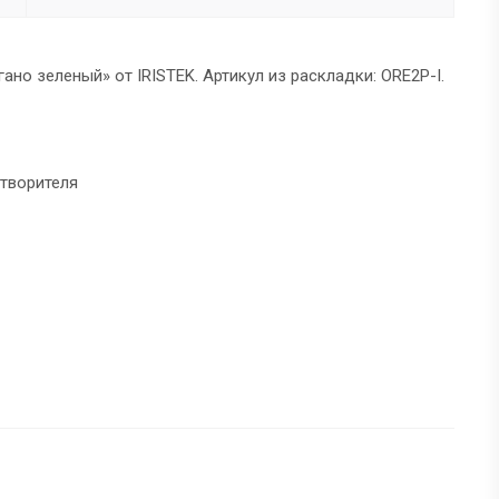
ано зеленый» от IRISTEK. Артикул из раскладки: ORE2P-I.
створителя