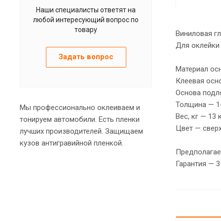
Наши специалисты ответят на
любой интересующий вопрос по
товару
Виниловая гл
Для оклейки
Задать вопрос
Материал ос
Клеевая осно
Основа подл
Толщина — 1
Мы профессионально оклеиваем и
Вес, кг — 13 
тонируем автомобили. Есть пленки
Цвет — сверх
лучших производителей. Защищаем
кузов антигравийной пленкой.
Предполагае
Гарантия — 3