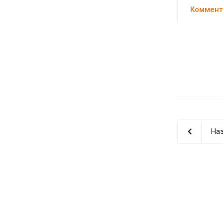
Коммент
Наз