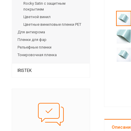
Rocky Satin с защитным
покрытием
Цветной винил
Цветные виниловые пленки PET
Для антихрома
Пленки для фар
Рельефные пленки
Тонировочная пленка
IRISTEK
Описани