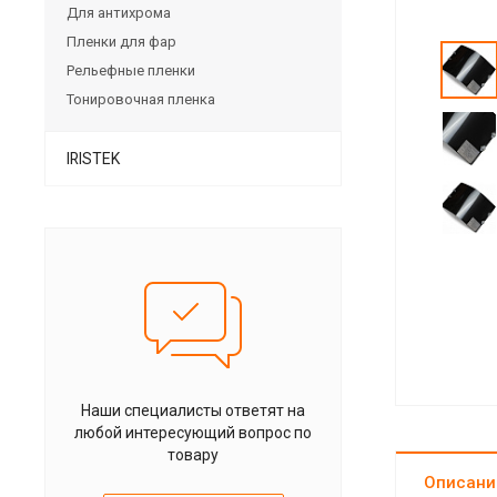
Для антихрома
Пленки для фар
Рельефные пленки
Тонировочная пленка
IRISTEK
Наши специалисты ответят на
любой интересующий вопрос по
товару
Описани