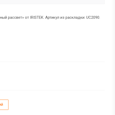
рный рассвет» от IRISTEK. Артикул из раскладки: UC2090.
ий