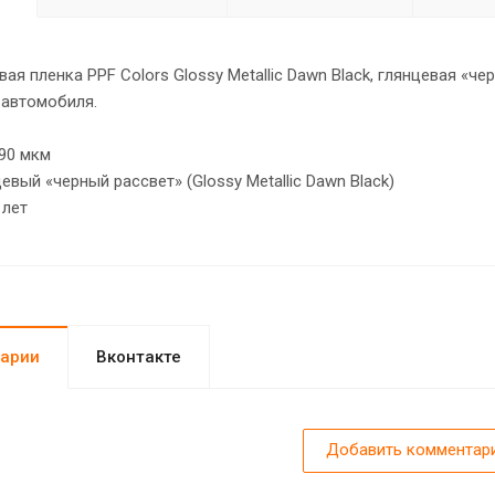
ая пленка PPF Colors Glossy Metallic Dawn Black, глянцевая «че
 автомобиля.
90 мкм
евый «черный рассвет» (Glossy Metallic Dawn Black)
 лет
арии
Вконтакте
Добавить комментар