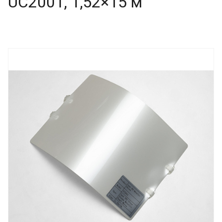
UC2001, 1,52×15 м