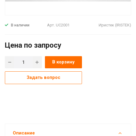
Арт.
UC2001
Иристек (IRISTEK)
В наличии
Цена по зап
р
осу
В корзину
Задать вопрос
Описание