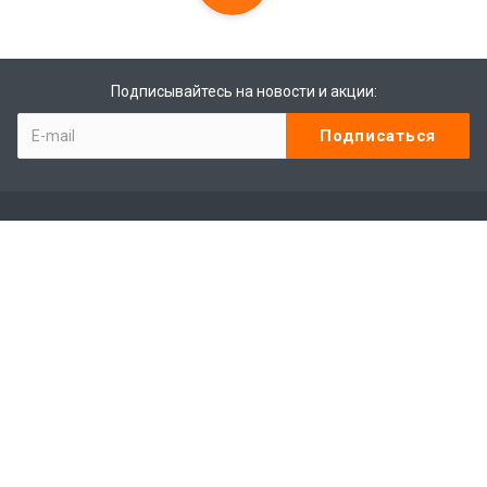
Подписывайтесь на новости и акции:
Компания
Контакты
Отзывы
Программа лояльности
Сотрудники
Студенты
Лицензии
Партнеры