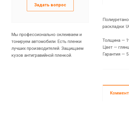
Задать вопрос
Полиуретанов
раскладки: U
Мы профессионально оклеиваем и
Толщина — 1
тонируем автомобили. Есть пленки
Цвет — глянц
лучших производителей. Защищаем
Гарантия — 5
кузов антигравийной пленкой.
Коммент