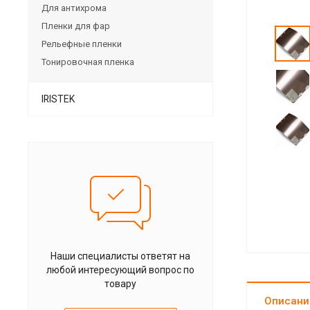
Для антихрома
Пленки для фар
Рельефные пленки
Тонировочная пленка
IRISTEK
Наши специалисты ответят на
любой интересующий вопрос по
товару
Описани