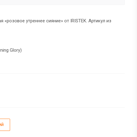
вая «розовое утреннее сияние» от IRISTEK. Артикул из
ing Glory)
ий