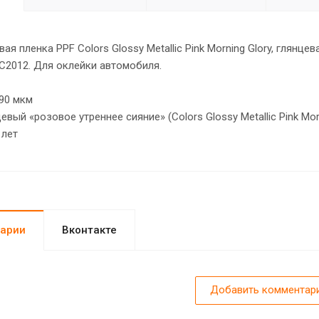
ая пленка PPF Colors Glossy Metallic Pink Morning Glory, глянце
C2012. Для оклейки автомобиля.
90 мкм
евый «розовое утреннее сияние» (Colors Glossy Metallic Pink Morn
 лет
арии
Вконтакте
Добавить комментар