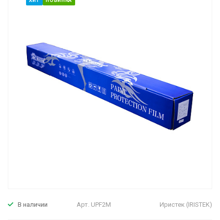
ХИТ
НОВИНКА
Арт.
UPF2M
Иристек (IRISTEK)
В наличии