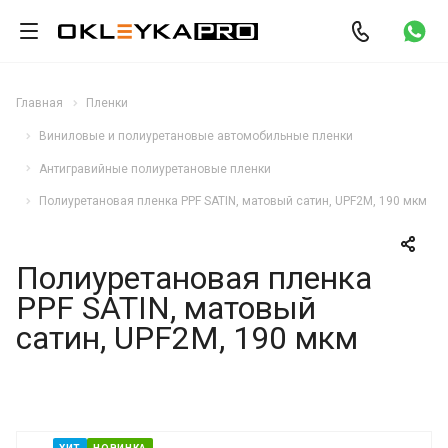
Главная
Пленки
Виниловые и полиуретановые автомобильные пленки
Антигравийные полиуретановые пленки
Полиуретановая пленка PPF SATIN, матовый сатин, UPF2M, 190 мкм
Полиуретановая пленка
PPF SATIN, матовый
сатин, UPF2M, 190 мкм