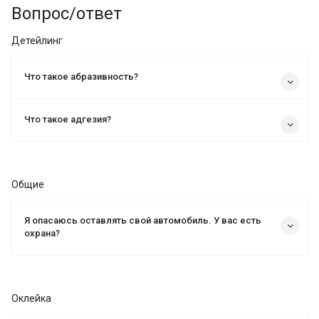
Вопрос/ответ
Детейлинг
Что такое абразивность?
Что такое адгезия?
Общие
Я опасаюсь оставлять свой автомобиль. У вас есть
охрана?
Оклейка