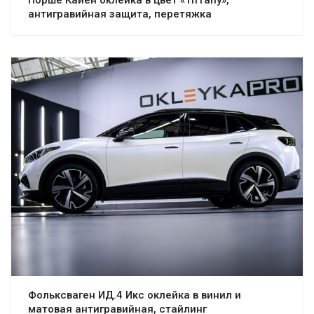
антигравийная защита, перетяжка
Фольксваген ИД.4 Икс оклейка в винил и
матовая антигравийная, стайлинг