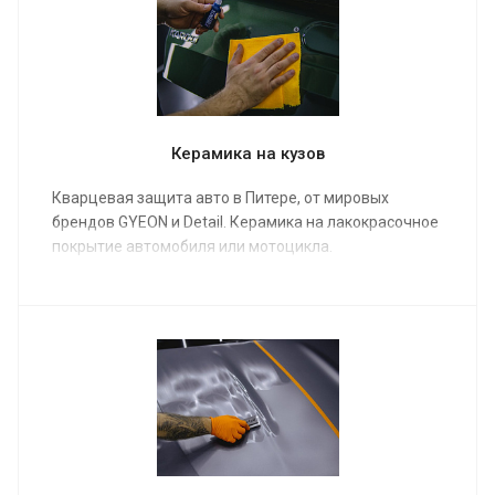
Керамика на кузов
Кварцевая защита авто в Питере, от мировых
брендов GYEON и Detail. Керамика на лакокрасочное
покрытие автомобиля или мотоцикла.