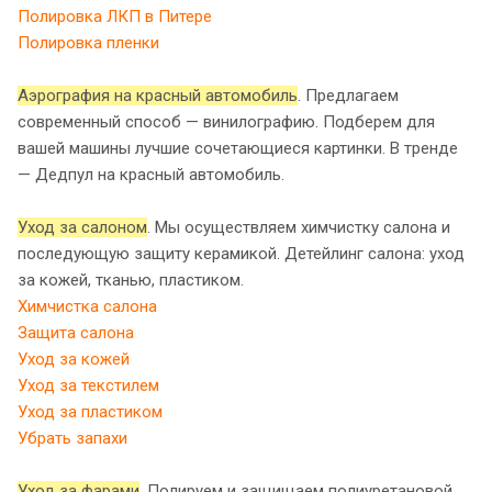
Полировка ЛКП в Питере
Полировка пленки
Аэрография на красный автомобиль
. Предлагаем
современный способ — винилографию. Подберем для
вашей машины лучшие сочетающиеся картинки. В тренде
— Дедпул на красный автомобиль.
Уход за салоном
. Мы осуществляем химчистку салона и
последующую защиту керамикой. Детейлинг салона: уход
за кожей, тканью, пластиком.
Химчистка салона
Защита салона
Уход за кожей
Уход за текстилем
Уход за пластиком
Убрать запахи
Уход за фарами
. Полируем и защищаем полиуретановой