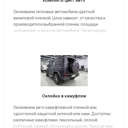
Изменить цвет авто
Оклеиваем легковые автомобили цветной
виниловой пленкой. Цена зависит: от качества и
производителя выбранной пленки, площади
оклеивания, и модели автомобиля. Гарантируем
индивидуальный подход. Кузов можно покрыть
керамикой поверх пленки, для дополнительного
блеска и гидрофобного эффекта.
Оклейка в камуфляж
Оклеиваем авто камуфляжной пленкой или
однотонной защитной зеленой или хаки. Доступны
различные камуфляжи: пиксельный, лесной,
рубленый, зимний, пустынный и другие. Предлагаем