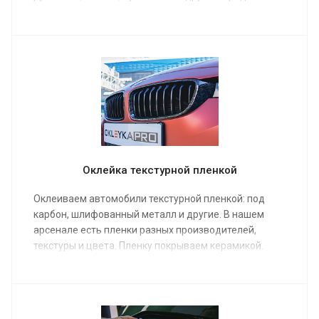
пленки разных производителей. Подберем лучший
вариант для вашего автомобиля. Рекомендуем
покрыть пленку керамикой.
Оклейка текстурной пленкой
Оклеиваем автомобили текстурной пленкой: под
карбон, шлифованный металл и другие. В нашем
арсенале есть пленки разных производителей,
текстуры и цвета. Пленку покрываем керамикой.