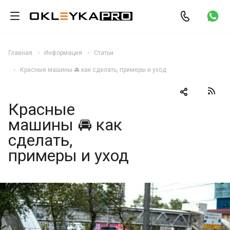
Главная
Информация
Статьи
Красные машины 🚘 как сделать, примеры и уход
Красные
машины 🚘 как
сделать,
примеры и уход