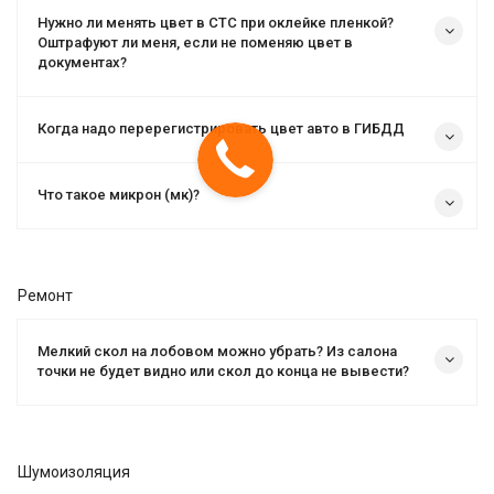
Нужно ли менять цвет в СТС при оклейке пленкой?
Оштрафуют ли меня, если не поменяю цвет в
документах?
Когда надо перерегистрировать цвет авто в ГИБДД
Что такое микрон (мк)?
Ремонт
Мелкий скол на лобовом можно убрать? Из салона
точки не будет видно или скол до конца не вывести?
Шумоизоляция