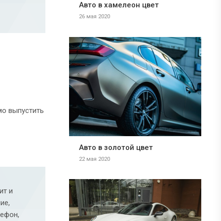
Авто в хамелеон цвет
26 мая 2020
мо выпустить
Авто в золотой цвет
22 мая 2020
ит и
ие,
лефон,