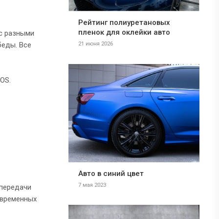
Рейтинг полиуретановых
пленок для оклейки авто
 с разными
беды. Все
21 июня 2026
OS.
Авто в синий цвет
7 мая 2023
 передачи
овременных