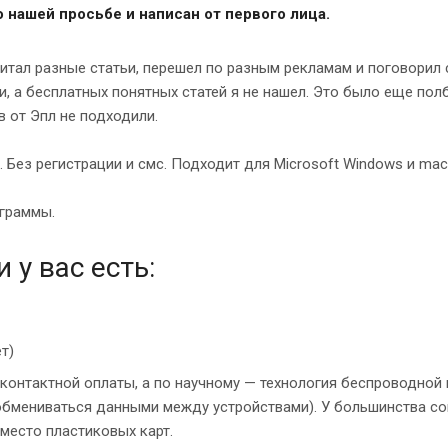
 нашей просьбе и написан от первого лица.
очитал разные статьи, перешел по разным рекламам и поговорил
, а бесплатных понятных статей я не нашел. Это было еще пол
 от Эпл не подходили.
 Без регистрации и смс. Подходит для Microsoft Windows и mac
ограммы.
 у вас есть:
т)
онтактной оплаты, а по научному — технология беспроводной
 обмениваться данными между устройствами). У большинства с
место пластиковых карт.