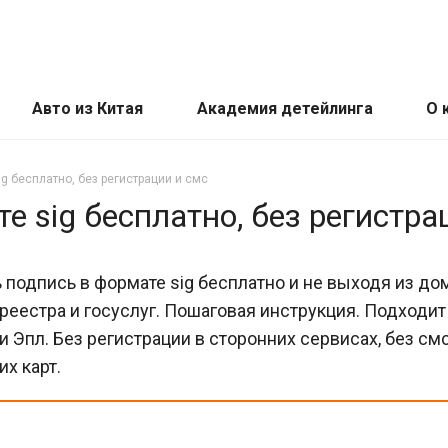
Авто из Китая
Академия детейлинга
О 
ig бесплатно, без регистрации и смс
е sig бесплатно, без регистра
ь подпись в формате sig бесплатно и не выходя из до
среестра и госуслуг. Пошаговая инструкция. Подходит
и Эпл. Без регистрации в сторонних сервисах, без смс
их карт.