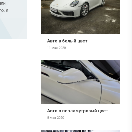
или
о, я
Авто в белый цвет
11 мая 2020
Авто в перламутровый цвет
8 мая 2020