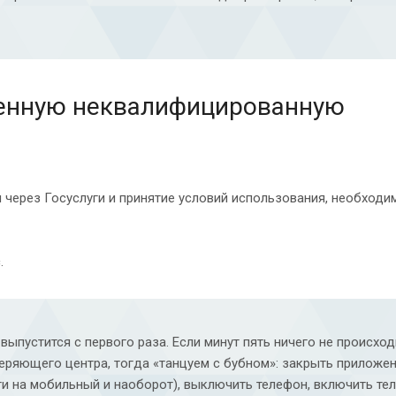
енную неквалифицированную
 через Госуслуги и принятие условий использования, необходи
.
ыпустится с первого раза. Если минут пять ничего не происход
еряющего центра, тогда «танцуем с бубном»: закрыть приложен
ти на мобильный и наоборот), выключить телефон, включить те