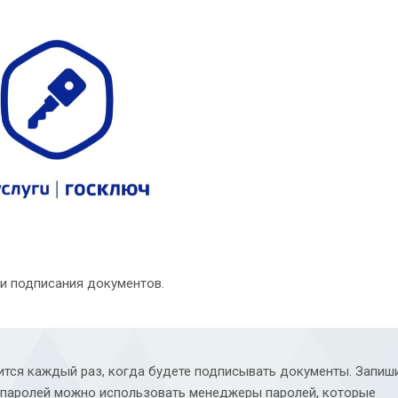
и подписания документов.
ся каждый раз, когда будете подписывать документы. Запиш
я паролей можно использовать менеджеры паролей, которые