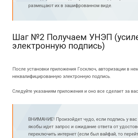
размещают их в зашифрованном виде.
Шаг №2 Получаем УНЭП (усил
электронную подпись)
После установки приложения Госключ, авторизации в нем
неквалифицированную электронную подпись.
Следуйте указаниям приложения и оно все сделает за вас
ВНИМАНИЕ! Произойдет чудо, если подпись у вас в
якобы идет запрос и ожидание ответа от удостов
переключить интернет (если был вайфай, то перей