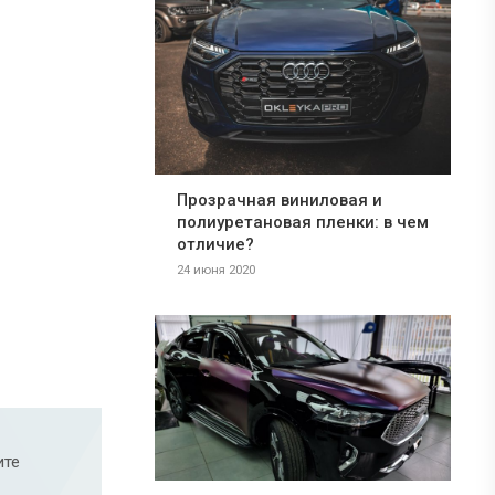
Прозрачная виниловая и
полиуретановая пленки: в чем
отличие?
24 июня 2020
ите