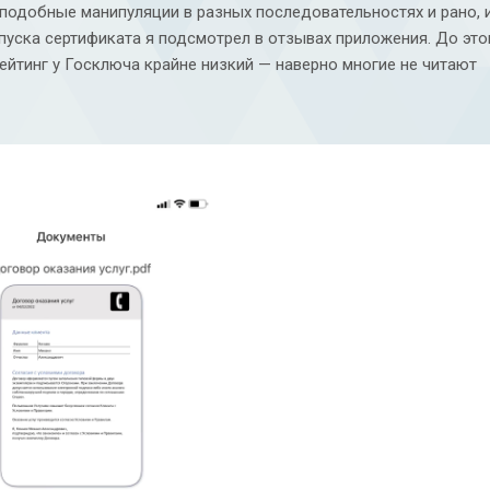
подобные манипуляции в разных последовательностях и рано, 
уска сертификата я подсмотрел в отзывах приложения. До этог
ейтинг у Госключа крайне низкий — наверно многие не читают