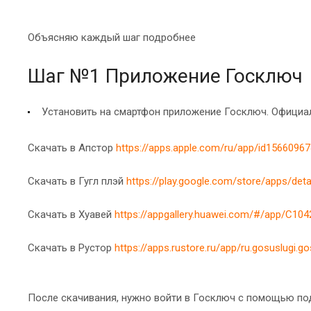
Объясняю каждый шаг подробнее
Шаг №1 Приложение Госключ
Установить на смартфон приложение Госключ. Официа
Скачать в Апстор
https://apps.apple.com/ru/app/id1566096
Скачать в Гугл плэй
https://play.google.com/store/apps/deta
Скачать в Хуавей
https://appgallery.huawei.com/#/app/C10
Скачать в Рустор
https://apps.rustore.ru/app/ru.gosuslugi.g
После скачивания, нужно войти в Госключ с помощью под