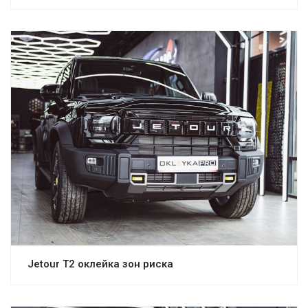
Jetour T2 оклейка зон риска