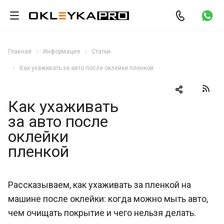
Главная
Информация
Статьи
Как ухаживать за авто после оклейки пленкой
Как ухаживать
за авто после
оклейки
пленкой
Рассказываем, как ухаживать за пленкой на
машине после оклейки: когда можно мыть авто,
чем очищать покрытие и чего нельзя делать.