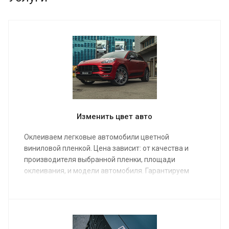
Изменить цвет авто
Оклеиваем легковые автомобили цветной
виниловой пленкой. Цена зависит: от качества и
производителя выбранной пленки, площади
оклеивания, и модели автомобиля. Гарантируем
индивидуальный подход. Кузов можно покрыть
керамикой поверх пленки, для дополнительного
блеска и гидрофобного эффекта.