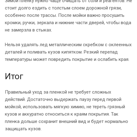
Зимой пленку нужно чаще очищать от соли и реагентов. Не
стоит долго ездить с толстым слоем дорожной грязи,
особенно после трассы. После мойки важно просушить
кромки, ручки, зеркала и нижние части дверей, чтобы вода
не замерзла в стыках.
Нельзя удалять лед металлическим скребком с оклеенных
деталей и поливать кузов кипятком. Резкий перепад
температуры может повредить покрытие и ослабить края.
Итог
Правильный уход за пленкой не требует сложных
действий. Достаточно выдержать паузу перед первой
мойкой, использовать мягкую химию, не тереть грязный
кузов и аккуратно относиться к краям покрытия. Так
пленка дольше сохранит внешний вид и будет нормально
защищать кузов.