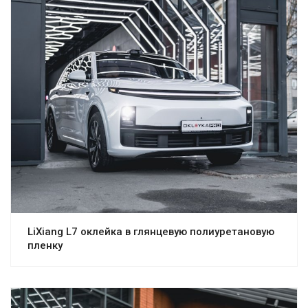
LiXiang L7 оклейка в глянцевую полиуретановую
пленку