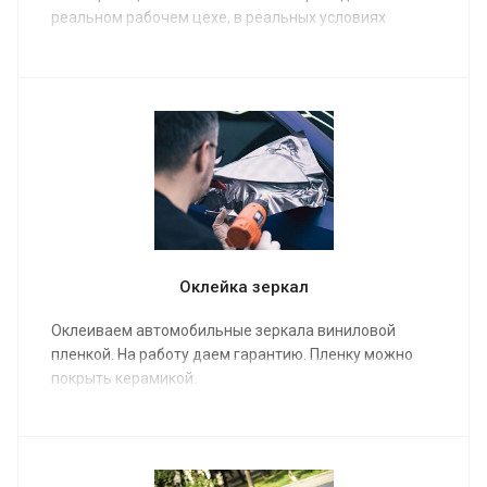
реальном рабочем цехе, в реальных условиях
работы с автомобилями. Все наше обучение - это
реальная жизнь, практический опыт в реальных
жизненных ситуациях!
Оклейка зеркал
Оклеиваем автомобильные зеркала виниловой
пленкой. На работу даем гарантию. Пленку можно
покрыть керамикой.