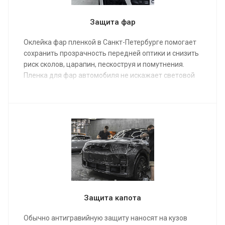
Защита фар
Оклейка фар пленкой в Санкт-Петербурге помогает
сохранить прозрачность передней оптики и снизить
риск сколов, царапин, пескоструя и помутнения.
Пленка для фар автомобиля не искажает световой
поток, не мешает работе ксенона, галогеновой или
светодиодной оптики и подходит для ежедневной
эксплуатации в городских и трассовых условиях.
Защита капота
Обычно антигравийную защиту наносят на кузов