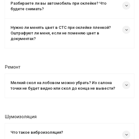
Разбираете ли вы автомобиль при оклейке? Что
будете снимать?
Нужно ли менять цвет в СТС при оклейке пленкой?
Оштрафуют ли меня, если не поменяю цвет в
документах?
Ремонт
Мелкий скол на лобовом можно убрать? Из салона
точки не будет видно или скол до конца не вывести?
Шумоизоляция
Что такое виброизоляция?