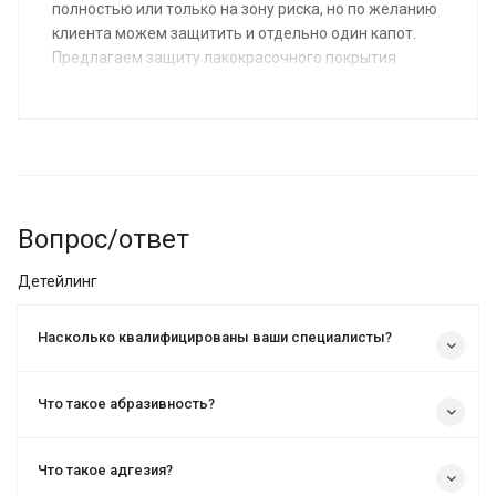
полностью или только на зону риска, но по желанию
клиента можем защитить и отдельно один капот.
Предлагаем защиту лакокрасочного покрытия
керамикой или пленкой.
Вопрос/ответ
Детейлинг
Насколько квалифицированы ваши специалисты?
Что такое абразивность?
Что такое адгезия?