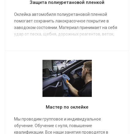
Защита полиуретановой пленкой
Оклейка автомобиля полиуретановой пленкой
помогает сохранить лакокрасочное покрытие в
заводском состоянии. Материал принимает на себя
удар от песка, щебня, дорожных реагентов, веток,
мелких камней и случайных потертостей на
парковке.
АКЦИЯ на оклейку кузова – 199 000 ₽, вместо 280
000 ₽!
Мастер по оклейке
Мы проводим групповое и индивидуальное
обучение. Обучение с нуля, повышение
квалификации. Все наши занятия проводятся в